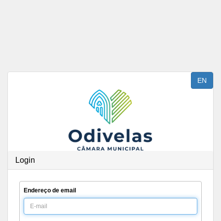
Saltar para o conteúdo
EN
Login
Endereço de email