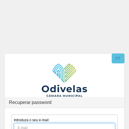
Saltar para o conteúdo
PT
Recuperar password
Introduza o seu e-mail